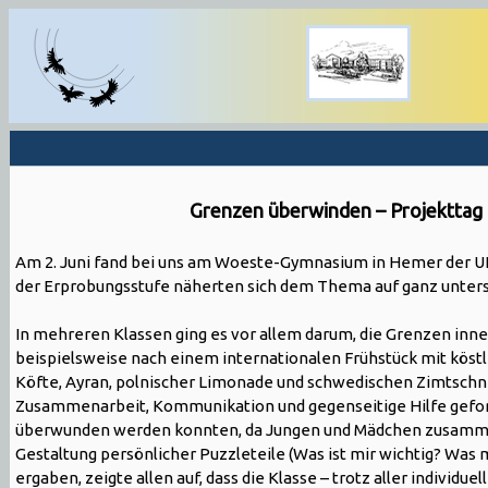
Grenzen überwinden – Projektta
Am 2. Juni fand bei uns am Woeste-Gymnasium in Hemer der 
der Erprobungsstufe näherten sich dem Thema auf ganz unters
In mehreren Klassen ging es vor allem darum, die Grenzen inne
beispielsweise nach einem internationalen Frühstück mit köstli
Köfte, Ayran, polnischer Limonade und schwedischen Zimtschne
Zusammenarbeit, Kommunikation und gegenseitige Hilfe geford
überwunden werden konnten, da Jungen und Mädchen zusamme
Gestaltung persönlicher Puzzleteile (Was ist mir wichtig? Was
ergaben, zeigte allen auf, dass die Klasse – trotz aller individu